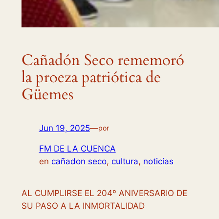
Cañadón Seco rememoró
la proeza patriótica de
Güemes
Jun 19, 2025
—
por
FM DE LA CUENCA
en
cañadon seco
, 
cultura
, 
noticias
AL CUMPLIRSE EL 204º ANIVERSARIO DE
SU PASO A LA INMORTALIDAD