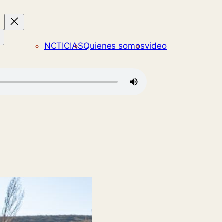
NOTICIAS
Quienes somos
video