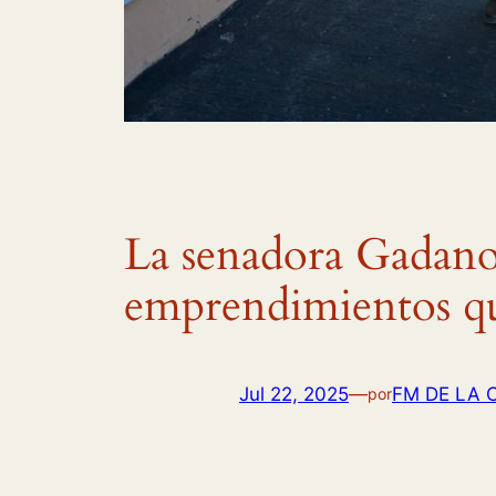
La senadora Gadano
emprendimientos que
Jul 22, 2025
—
FM DE LA
por