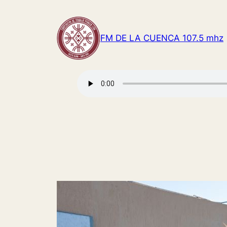
Saltar
al
contenido
FM DE LA CUENCA 107.5 mhz