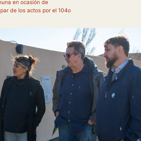
muna en ocasión de
par de los actos por el 104o