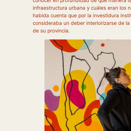
conocer en profundidad de qué manera la
infraestructura urbana y cuáles eran los 
habida cuenta que por la investidura insti
consideraba un deber interiorizarse de la 
de su provincia.