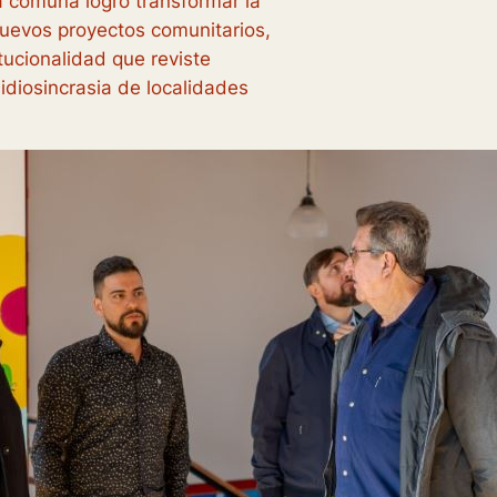
 comuna logró transformar la
nuevos proyectos comunitarios,
tucionalidad que reviste
idiosincrasia de localidades